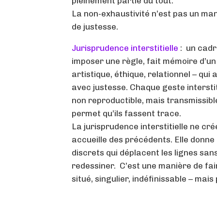
pleinement partie du tout.
La non-exhaustivité n’est pas un man
de justesse.
Jurisprudence interstitielle
: un cadr
imposer une règle, fait mémoire d’un
artistique, éthique, relationnel – qui a
avec justesse. Chaque geste interstit
non reproductible, mais transmissible 
permet qu’ils fassent trace.
La jurisprudence interstitielle ne crée
accueille des précédents. Elle donne
discrets qui déplacent les lignes san
redessiner. C’est une manière de fair
situé, singulier, indéfinissable – mai