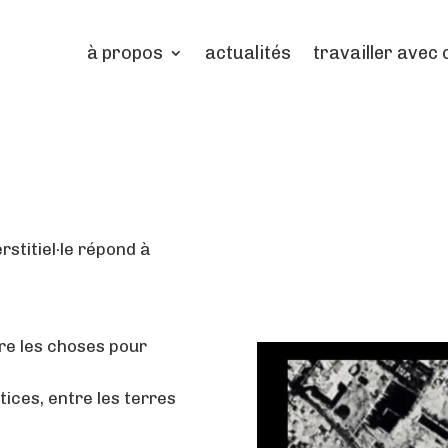
à propos
actualités
travailler avec 
erstitiel·le répond à
re les choses pour
ices, entre les terres