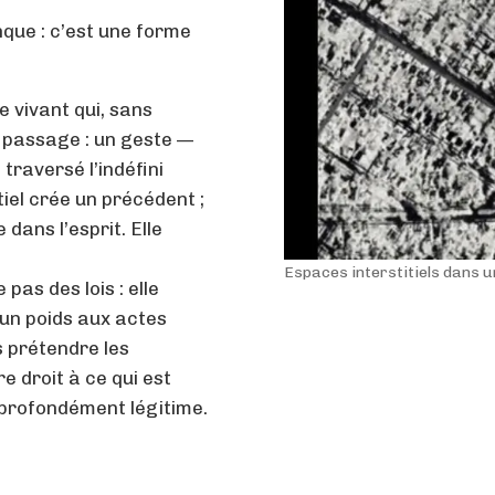
que : c’est une forme
e vivant qui, sans
 passage : un geste —
 traversé l’indéfini
iel crée un précédent ;
dans l’esprit. Elle
Espaces interstitiels dans u
 pas des lois : elle
 un poids aux actes
s prétendre les
e droit à ce qui est
s profondément légitime.