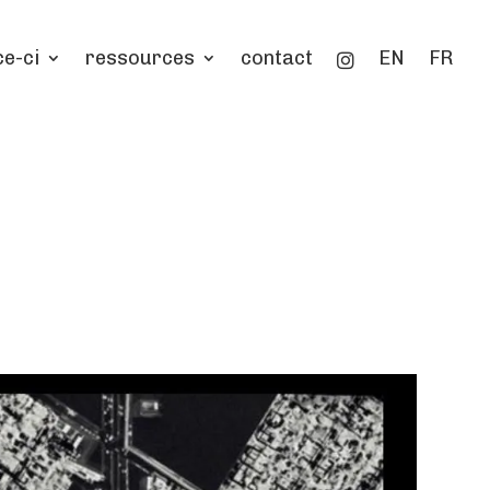
ce-ci
ressources
contact
EN
FR