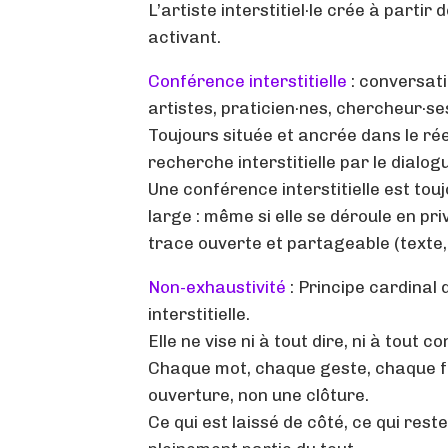
L’artiste interstitiel·le crée à partir
activant.
Conférence interstitielle
: conversat
artistes, praticien·nes, chercheur·se
Toujours située et ancrée dans le réel
recherche interstitielle par le dialog
Une conférence interstitielle est tou
large : même si elle se déroule en priv
trace ouverte et partageable (texte, 
Non-exhaustivité
: Principe cardinal 
interstitielle.
Elle ne vise ni à tout dire, ni à tout co
Chaque mot, chaque geste, chaque f
ouverture, non une clôture.
Ce qui est laissé de côté, ce qui reste