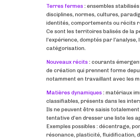
Terres fermes
: ensembles stabilisés
disciplines, normes, cultures, paradi
identités, comportements ou récits 
Ce sont les territoires balisés de la 
l’expérience, domptés par l’analyse, 
catégorisation.
Nouveaux récits
: courants émergent
de création qui prennent forme depuis
notamment en travaillant avec les 
Matières dynamiques
: matériaux im
classifiables, présents dans les inter
Ils ne peuvent être saisis totalement
tentative d’en dresser une liste les a
Exemples possibles : décentrage, poro
résonance, plasticité, fluidification